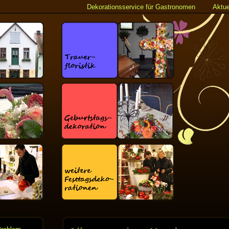
Dekorationsservice für Gastronomen
Aktue