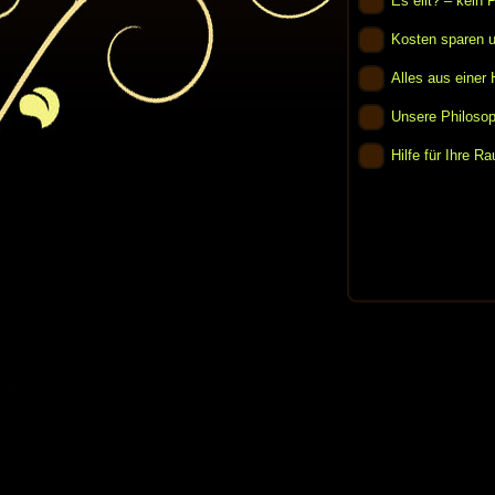
Es eilt? – kein 
Kosten sparen u
Alles aus einer
Unsere Philosop
Hilfe für Ihre R