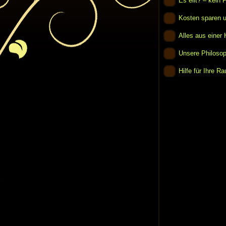
Es eilt? – kein 
Kosten sparen u
Alles aus einer
Unsere Philosop
Hilfe für Ihre R