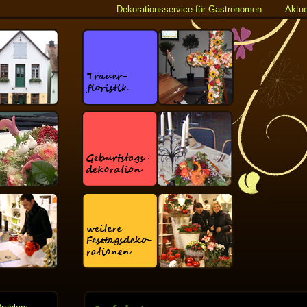
Dekorationsservice für Gastronomen
Aktue