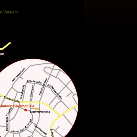
e Version)